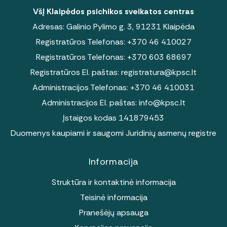
VšĮ Klaipėdos psichikos sveikatos centras
Adresas: Galinio Pylimo g. 3, 91231 Klaipėda
Registratūros Telefonas:
+370 46 410027
Registratūros Telefonas:
+370 603 68697
Registratūros El. paštas:
registratura@kpsc.lt
Administracijos Telefonas:
+370 46 410031
Administracijos El. paštas:
info@kpsc.lt
Įstaigos kodas 141879453
Duomenys kaupiami ir saugomi Juridinių asmenų registre
Informacija
Struktūra ir kontaktinė informacija
Teisinė informacija
Pranešėjų apsauga