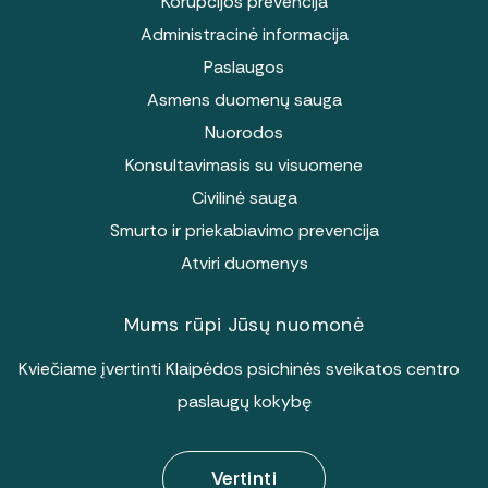
Korupcijos prevencija
Administracinė informacija
Paslaugos
Asmens duomenų sauga
Nuorodos
Konsultavimasis su visuomene
Civilinė sauga
Smurto ir priekabiavimo prevencija
Atviri duomenys
Mums rūpi Jūsų nuomonė
Kviečiame įvertinti Klaipėdos psichinės sveikatos centro
paslaugų kokybę
Vertinti