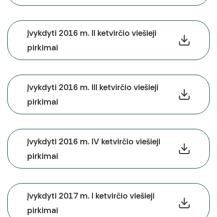
Įvykdyti 2016 m. II ketvirčio viešieji
pirkimai
Įvykdyti 2016 m. III ketvirčio viešieji
pirkimai
Įvykdyti 2016 m. IV ketvirčio viešieji
pirkimai
Įvykdyti 2017 m. I ketvirčio viešieji
pirkimai