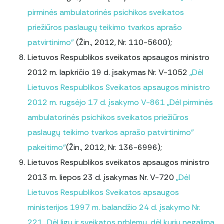
pirminės ambulatorinės psichikos sveikatos
priežiūros paslaugų teikimo tvarkos aprašo
patvirtinimo”
(Žin., 2012, Nr. 110-5600);
Lietuvos Respublikos sveikatos apsaugos ministro
2012 m. lapkričio 19 d. įsakymas Nr. V-1052
„Dėl
Lietuvos Respublikos Sveikatos apsaugos ministro
2012 m. rugsėjo 17 d. įsakymo V-861 „Dėl pirminės
ambulatorinės psichikos sveikatos priežiūros
paslaugų teikimo tvarkos aprašo patvirtinimo”
pakeitimo”
(Žin., 2012, Nr. 136-6996);
Lietuvos Respublikos sveikatos apsaugos ministro
2013 m. liepos 23 d. įsakymas Nr. V-720
„Dėl
Lietuvos Respublikos Sveikatos apsaugos
ministerijos 1997 m. balandžio 24 d. įsakymo Nr.
221 „Dėl ligų ir sveikatos prblemų, dėl kurių negalima