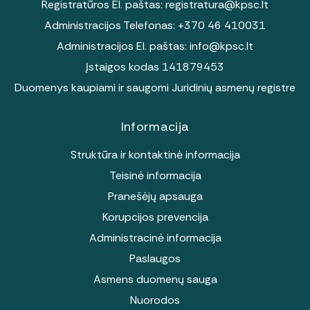
Registratūros El. paštas:
registratura@kpsc.lt
Administracijos Telefonas:
+370 46 410031
Administracijos El. paštas:
info@kpsc.lt
Įstaigos kodas 141879453
Duomenys kaupiami ir saugomi Juridinių asmenų registre
Informacija
Struktūra ir kontaktinė informacija
Teisinė informacija
Pranešėjų apsauga
Korupcijos prevencija
Administracinė informacija
Paslaugos
Asmens duomenų sauga
Nuorodos