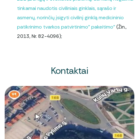
tinkamai naudotis civiliniais ginklais, sąrašo ir
asmenų, norinčių įsigyti civilinį ginklą medicininio
patikrinimo tvarkos patvirtinimo” pakeitimo”
(Žin.,
2013, Nr. 82-4096);
Kontaktai