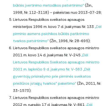
būklės įvertinimo metodikos patvirtinimo”
(Žin.,
1998, Nr. 112-3118) – pakeistas nuo 2013-07-28;
Lietuvos Respublikos sveikatos apsaugos
ministerijos 1996 m. kovo 7 d. įsakymas Nr. 133
„Dėl
pirminio asmens psichikos būklės patikrinimo
tvarkos patvirtinimo”
(Žin., 1996, Nr. 28-695);
Lietuvos Respublikos sveikatos apsaugos ministro
2011 m. kovo 14 d. įsakymas Nr. V-245
„Dėl
Lietuvos Respublikos Sveikatos apsaugos ministro
2001 m. lapkričio 9 d. įsakymo Nr. V-583 „Dėl
gyventojų prisirašymo prie pirminės sveikatos
priežiūros įstaigų tvarkos” pakeitimo”
(Žin., 2011, Nr.
33-1573);
Lietuvos Respublikos sveikatos apsaugos ministro
2012 m. rugsėjo 17 d. įsakymas Nr. V-861
„Dėl