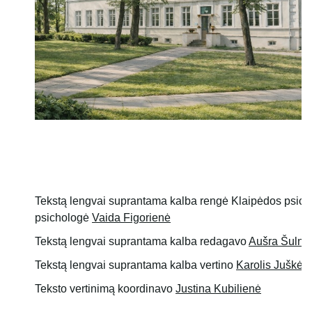
Tekstą lengvai suprantama kalba rengė Klaipėdos psichi
psichologė
Vaida Figorienė
Tekstą lengvai suprantama kalba redagavo
Aušra Šulni
Tekstą lengvai suprantama kalba vertino
Karolis Juškėn
Teksto vertinimą koordinavo
Justina Kubilienė