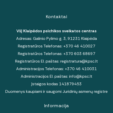
Kontaktai
VšĮ Klaipėdos psichikos sveikatos centras
Adresas: Galinio Pylimo g. 3, 91231 Klaipėda
Registratūros Telefonas:
+370 46 410027
Registratūros Telefonas:
+370 603 68697
Registratūros El. paštas:
registratura@kpsc.lt
Administracijos Telefonas:
+370 46 410031
Administracijos El. paštas:
info@kpsc.lt
Įstaigos kodas 141879453
Duomenys kaupiami ir saugomi Juridinių asmenų registre
Informacija