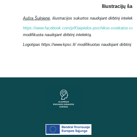
Iliustracijų šalti
Aušra Šulnienė
, iliustracijos sukurtos naudojant dirbtinį intelektą
https://www.facebook.com/p/Klaipėdos-psichikos-sveikatos-cen
modifikuota naudojant dirbtinį intelektą.
Logotipas https://www.kpsc.lt/ modifikuotas naudojant dirbtinį int