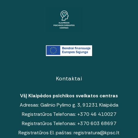
Kontaktai
VšĮ Klaipėdos psichikos sveikatos centras
Adresas: Galinio Pylimo g. 3, 91231 Klaipėda
Registratūros Telefonas:
+370 46 410027
Registratūros Telefonas:
+370 603 68697
Registratūros El. paštas:
registratura@kpsc.lt