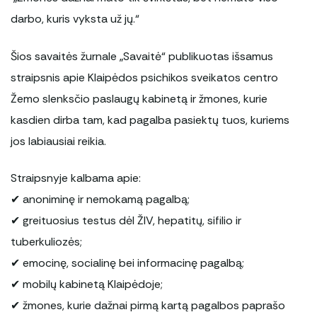
darbo, kuris vyksta už jų.“
Šios savaitės žurnale „Savaitė“ publikuotas išsamus
straipsnis apie Klaipėdos psichikos sveikatos centro
Žemo slenksčio paslaugų kabinetą ir žmones, kurie
kasdien dirba tam, kad pagalba pasiektų tuos, kuriems
jos labiausiai reikia.
Straipsnyje kalbama apie:
✔ anoniminę ir nemokamą pagalbą;
✔ greituosius testus dėl ŽIV, hepatitų, sifilio ir
tuberkuliozės;
✔ emocinę, socialinę bei informacinę pagalbą;
✔ mobilų kabinetą Klaipėdoje;
✔ žmones, kurie dažnai pirmą kartą pagalbos paprašo