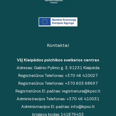
Kontaktai
VšĮ Klaipėdos psichikos sveikatos centras
Adresas: Galinio Pylimo g. 3, 91231 Klaipėda
Registratūros Telefonas:
+370 46 410027
Registratūros Telefonas:
+370 603 68697
Registratūros El. paštas:
registratura@kpsc.lt
Administracijos Telefonas:
+370 46 410031
Administracijos El. paštas:
info@kpsc.lt
Įstaigos kodas 141879453