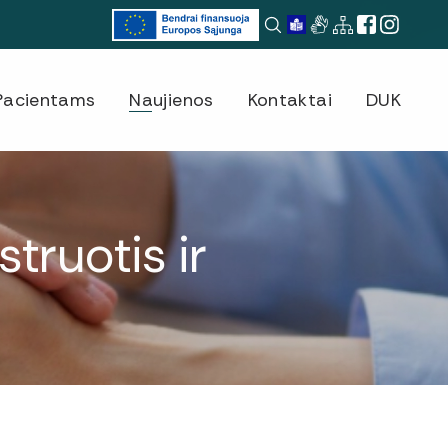
Pacientams
Naujienos
Kontaktai
DUK
truotis ir