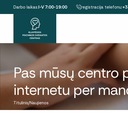
Darbo laikas:
I-V 7:00-19:00
registracija telefonu:
+3
Pas mūsų centro psi
internetu per man
Titulinis
Naujienos