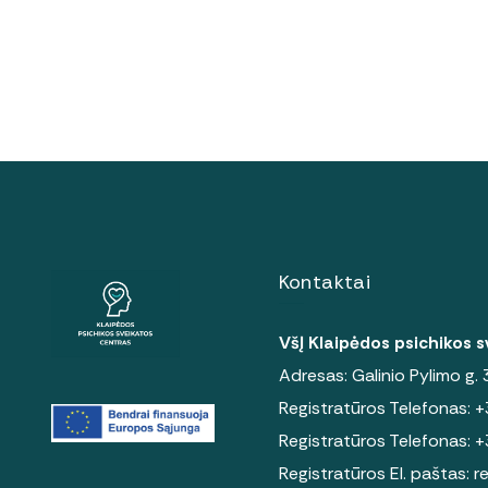
Kontaktai
VšĮ Klaipėdos psichikos 
Adresas: Galinio Pylimo g.
Registratūros Telefonas:
+
Registratūros Telefonas:
+
Registratūros El. paštas:
r