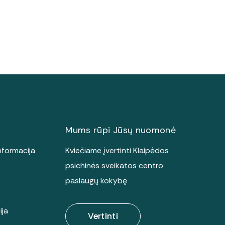
Mums rūpi Jūsų nuomonė
nformacija
Kviečiame įvertinti Klaipėdos
psichinės sveikatos centro
paslaugų kokybę
ija
Vertinti