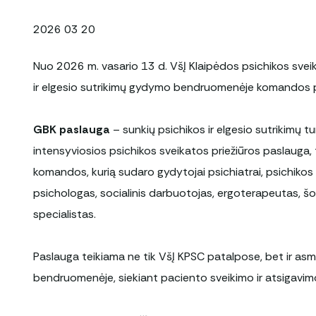
2026 03 20
Nuo 2026 m. vasario 13 d. VšĮ Klaipėdos psichikos sveik
ir elgesio sutrikimų gydymo bendruomenėje komandos 
GBK paslauga
– sunkių psichikos ir elgesio sutrikimų 
intensyviosios psichikos sveikatos priežiūros paslauga, 
komandos, kurią sudaro gydytojai psichiatrai, psichikos
psichologas, socialinis darbuotojas, ergoterapeutas, šo
specialistas.
Paslauga teikiama ne tik VšĮ KPSC patalpose, bet ir asm
bendruomenėje, siekiant paciento sveikimo ir atsigavimo