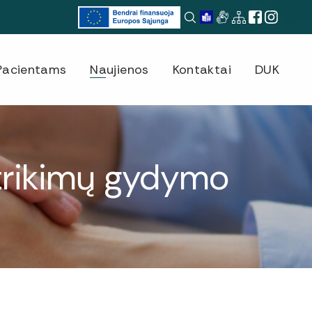
Pacientams
Naujienos
Kontaktai
DUK
utrikimų gydymo