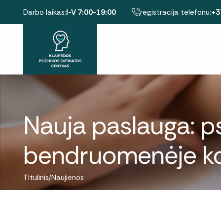
Darbo laikas:
I-V 7:00-19:00
registracija telefonu:
+3
Nauja paslauga: ps
bendruomenėje 
Titulinis
Naujienos