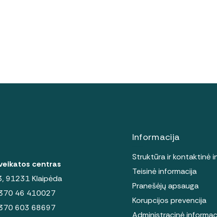
Informacija
Struktūra ir kontaktinė i
sveikatos centras
Teisinė informacija
 3, 91231 Klaipėda
Pranešėjų apsauga
370 46 410027
Korupcijos prevencija
370 603 68697
Administracinė informac