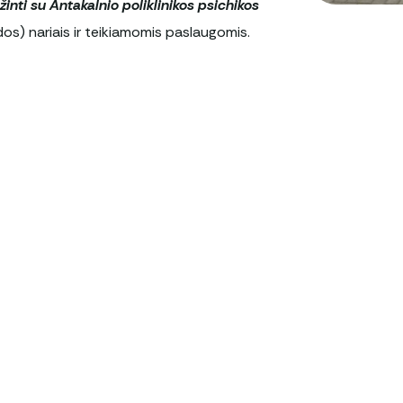
ti su Antakalnio poliklinikos psichikos
 nariais ir teikiamomis paslaugomis.