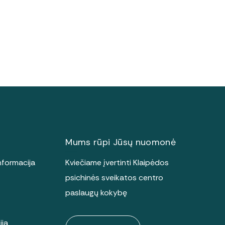
Mums rūpi Jūsų nuomonė
nformacija
Kviečiame įvertinti Klaipėdos
psichinės sveikatos centro
paslaugų kokybę
ija