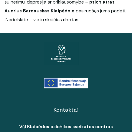
su nerimu, depresija ar priklausomybe –
psichiatras
Audrius Bardauskas Klaipėdoje
pasiruošęs jums padėti.
Nedelskite – vietų skaičius ribotas.
Kontaktai
VšĮ Klaipėdos psichikos sveikatos centras