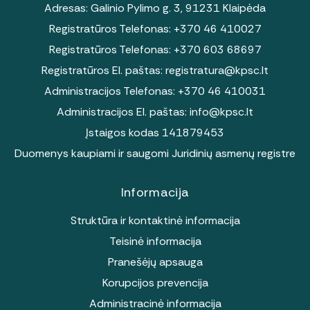
Adresas: Galinio Pylimo g. 3, 91231 Klaipėda
Registratūros Telefonas:
+370 46 410027
Registratūros Telefonas:
+370 603 68697
Registratūros El. paštas:
registratura@kpsc.lt
Administracijos Telefonas:
+370 46 410031
Administracijos El. paštas:
info@kpsc.lt
Įstaigos kodas 141879453
Duomenys kaupiami ir saugomi Juridinių asmenų registre
Informacija
Struktūra ir kontaktinė informacija
Teisinė informacija
Pranešėjų apsauga
Korupcijos prevencija
Administracinė informacija