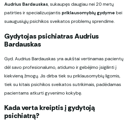
Audrius Bardauskas
, sukaupęs daugiau nei 20 metų
patirties ir specializuojantis
priklausomybių gydyme
bei
suaugusiųjų psichikos sveikatos problemų sprendime.
Gydytojas psichiatras Audrius
Bardauskas
Gyd. Audrius Bardauskas yra aukštai vertinamas pacientų
dėl savo profesionalumo, atidumo ir gebėjimo įsigilinti į
kiekvieną žmogų. Jis dirba tiek su priklausomybių ligomis,
tiek su kitais psichikos sveikatos sutrikimais, padėdamas
pacientams atkurti gyvenimo kokybę.
Kada verta kreiptis į gydytoją
psichiatrą?